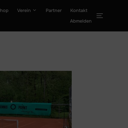
shop
Verein
Partner
Kontakt
SEITENLE
Abmelden