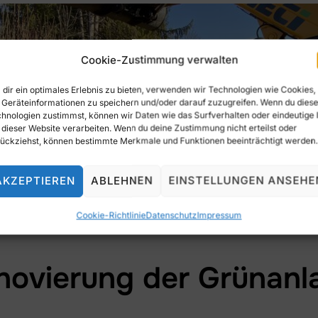
Cookie-Zustimmung verwalten
dir ein optimales Erlebnis zu bieten, verwenden wir Technologien wie Cookies,
Geräteinformationen zu speichern und/oder darauf zuzugreifen. Wenn du dies
hnologien zustimmst, können wir Daten wie das Surfverhalten oder eindeutige 
 dieser Website verarbeiten. Wenn du deine Zustimmung nicht erteilst oder
ückziehst, können bestimmte Merkmale und Funktionen beeinträchtigt werden.
AKZEPTIEREN
ABLEHNEN
EINSTELLUNGEN ANSEHE
Cookie-Richtlinie
Datenschutz
Impressum
novierung der Grünanl