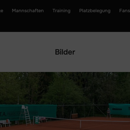
ge
Mannschaften
Training
Platzbelegung
Fan
Bilder