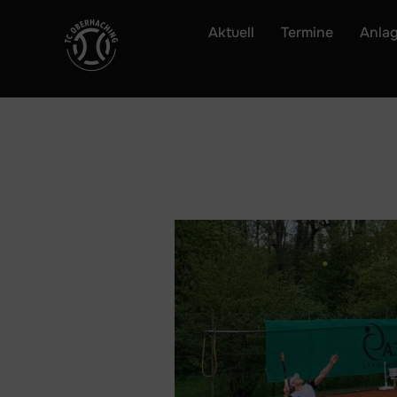
Zum
Aktuell
Termine
Anla
Inhalt
springen