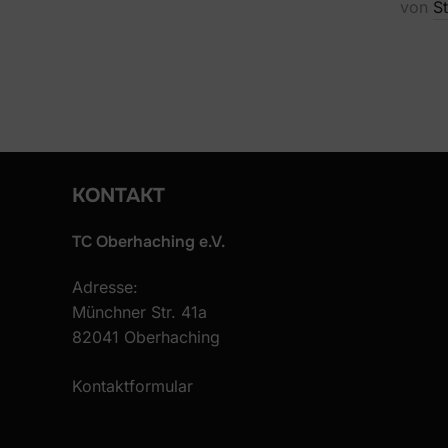
von
S
KONTAKT
TC Oberhaching e.V.
Adresse:
Münchner Str. 41a
82041 Oberhaching
Kontaktformular