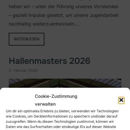
haben wir – unter der Führung unseres Vorstandes
– gezielt Impulse gesetzt, um unsere Jugendarbeit
nachhaltig weiterzuentwickeln….
WEITERLESEN
Hallenmasters 2026
2. Februar 2026
Cookie-Zustimmung
verwalten
Um dir ein optimales Erlebnis zu bieten, verwenden wir Technologien
wie Cookies, um Geräteinformationen zu speichern und/oder darauf
zuzugreifen. Wenn du diesen Technologien zustimmst, können wir
Daten wie das Surfverhalten oder eindeutige IDs auf dieser Website