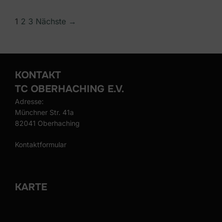
1
2
3
Nächste →
KONTAKT
TC OBERHACHING E.V.
Adresse:
Münchner Str. 41a
82041 Oberhaching
Kontaktformular
KARTE