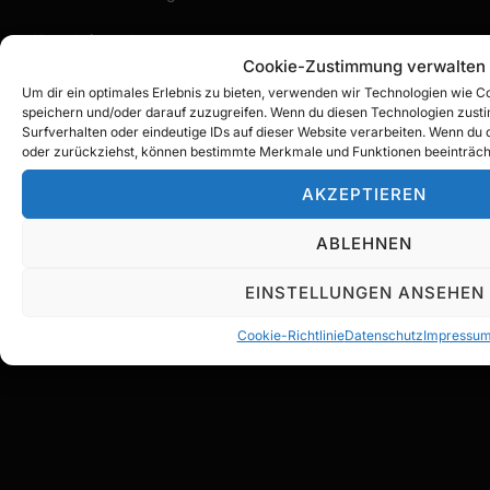
Kontaktformular
Cookie-Zustimmung verwalten
Um dir ein optimales Erlebnis zu bieten, verwenden wir Technologien wie 
speichern und/oder darauf zuzugreifen. Wenn du diesen Technologien zust
KARTE
Surfverhalten oder eindeutige IDs auf dieser Website verarbeiten. Wenn du 
oder zurückziehst, können bestimmte Merkmale und Funktionen beeinträch
AKZEPTIEREN
ABLEHNEN
EINSTELLUNGEN ANSEHEN
Cookie-Richtlinie
Datenschutz
Impressu