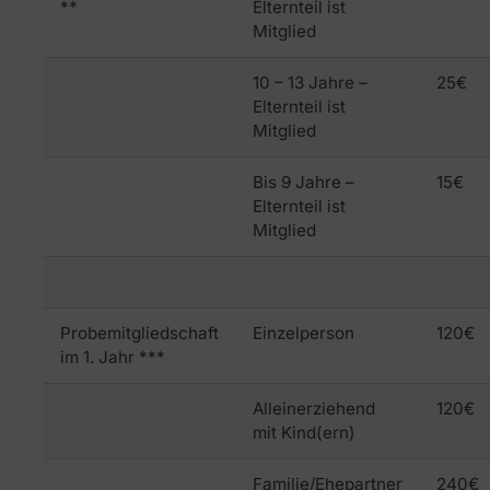
**
Elternteil ist
Mitglied
10 – 13 Jahre –
25€
Elternteil ist
Mitglied
Bis 9 Jahre –
15€
Elternteil ist
Mitglied
Probemitgliedschaft
Einzelperson
120€
im 1. Jahr ***
Alleinerziehend
120€
mit Kind(ern)
Familie/Ehepartner
240€