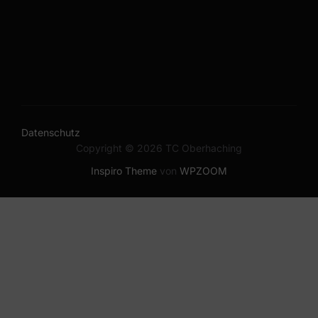
Datenschutz
Copyright © 2026 TC Oberhaching
Inspiro Theme
von
WPZOOM