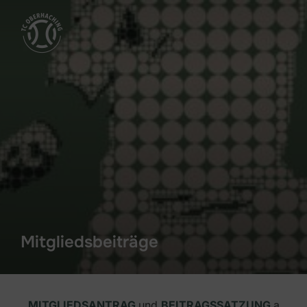
Mitgliedsbeiträge
MITGLIEDSANTRAG
und
BEITRAGSSATZUNG
a